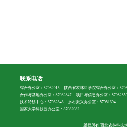
联系电话
综合办公室：87082015 陕西省农林科学院综合办公室：87080
合作与基地办公室：87082847 项目与信息办公室：8708285
技术转移中心：87082848 乡村振兴办公室：87081604
国家大学科技园办公室：87082082
版权所有 西北农林科技