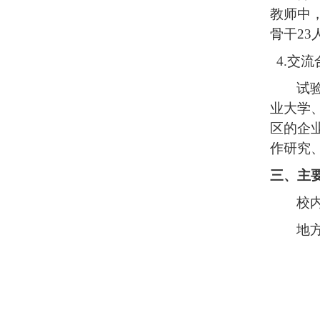
教师中
骨干23
4.交流
试
业大学
区的企
作研究
三、主
校
地