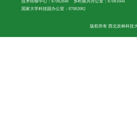
技术转移中心：87082848 乡村振兴办公室：87081604
国家大学科技园办公室：87082082
版权所有 西北农林科技