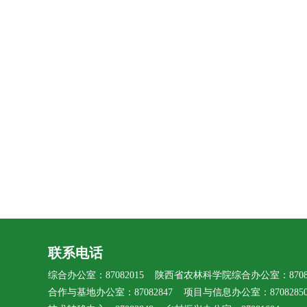
联系电话
综合办公室：87082015 陕西省农林科学院综合办公室：87080
合作与基地办公室：87082847 项目与信息办公室：8708285