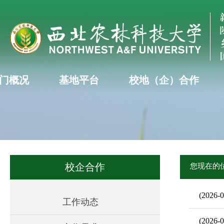
门概况
基地平台
校地（企）合作
校企合作
您现在的
(2026-0
工作动态
(2026-0