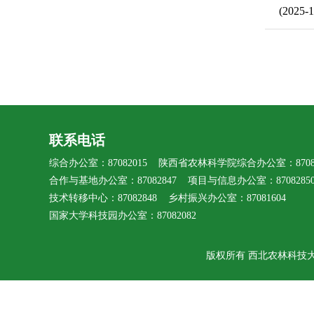
(2025-1
联系电话
综合办公室：87082015 陕西省农林科学院综合办公室：87080
合作与基地办公室：87082847 项目与信息办公室：8708285
技术转移中心：87082848 乡村振兴办公室：87081604
国家大学科技园办公室：87082082
版权所有 西北农林科技