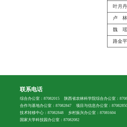
叶月
卢 
魏 
路金
联系电话
综合办公室：87082015 陕西省农林科学院综合办公室：87080
合作与基地办公室：87082847 项目与信息办公室：8708285
技术转移中心：87082848 乡村振兴办公室：87081604
国家大学科技园办公室：87082082