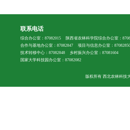
联系电话
综合办公室：87082015 陕西省农林科学院综合办公室：87080
合作与基地办公室：87082847 项目与信息办公室：8708285
技术转移中心：87082848 乡村振兴办公室：87081604
国家大学科技园办公室：87082082
版权所有 西北农林科技