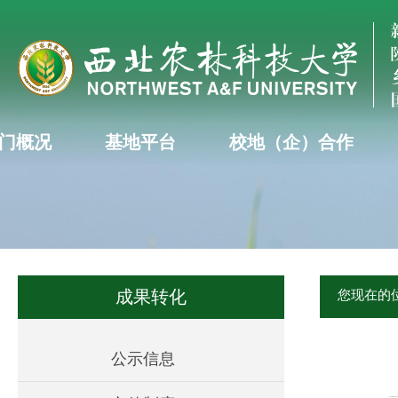
门概况
基地平台
校地（企）合作
成果转化
您现在的
公示信息