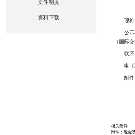
文件制度
资料下载
现将
公示
（国际交
联系
电 话
附件
相关附件
附件：现金奖励