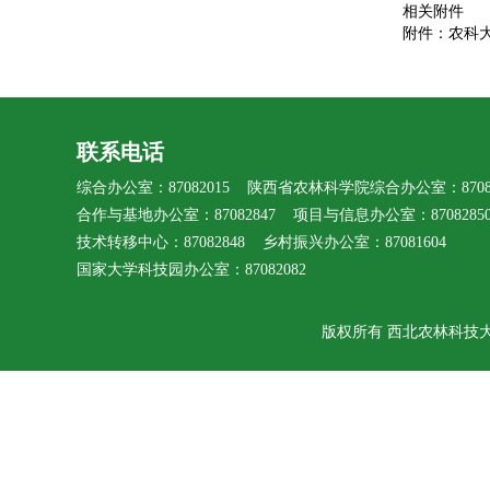
相关附件
附件：农科大18、
联系电话
综合办公室：87082015 陕西省农林科学院综合办公室：87080
合作与基地办公室：87082847 项目与信息办公室：8708285
技术转移中心：87082848 乡村振兴办公室：87081604
国家大学科技园办公室：87082082
版权所有 西北农林科技