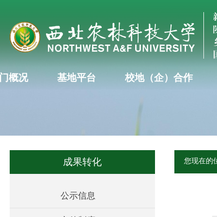
门概况
基地平台
校地（企）合作
成果转化
您现在的
公示信息