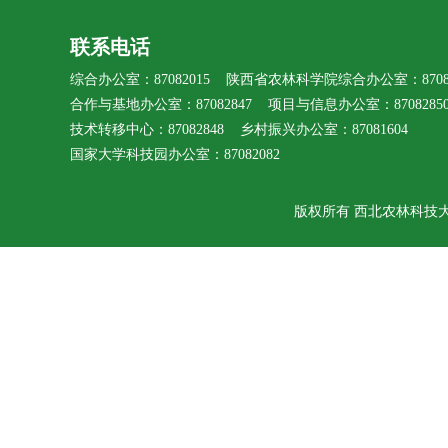
联系电话
综合办公室：87082015 陕西省农林科学院综合办公室：87080
合作与基地办公室：87082847 项目与信息办公室：8708285
技术转移中心：87082848 乡村振兴办公室：87081604
国家大学科技园办公室：87082082
版权所有 西北农林科技