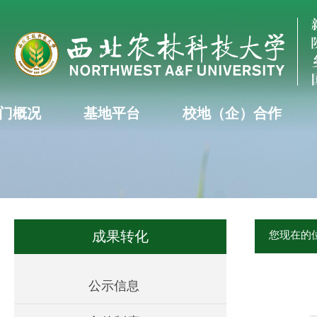
门概况
基地平台
校地（企）合作
成果转化
您现在的
公示信息