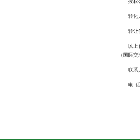
授权公
转化
转让
以上
（国际交
联系
电 话