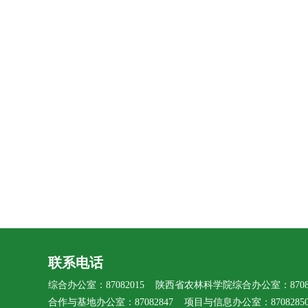
联系电话
综合办公室：87082015 陕西省农林科学院综合办公室：87080
合作与基地办公室：87082847 项目与信息办公室：8708285