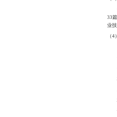
33
篇
业技
（4