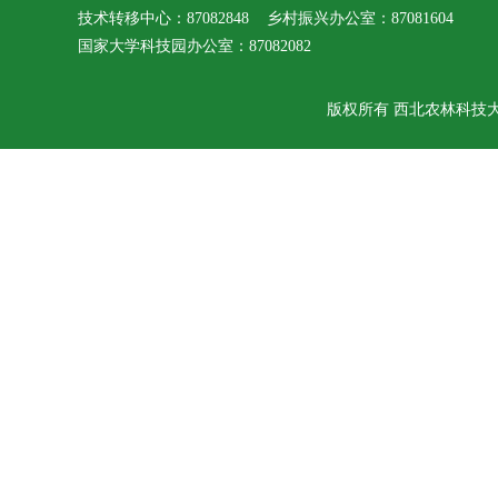
技术转移中心：87082848 乡村振兴办公室：87081604
国家大学科技园办公室：87082082
版权所有 西北农林科技