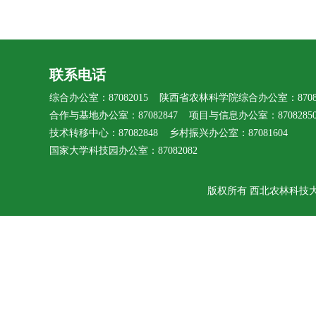
联系电话
综合办公室：87082015 陕西省农林科学院综合办公室：87080
合作与基地办公室：87082847 项目与信息办公室：8708285
技术转移中心：87082848 乡村振兴办公室：87081604
国家大学科技园办公室：87082082
版权所有 西北农林科技