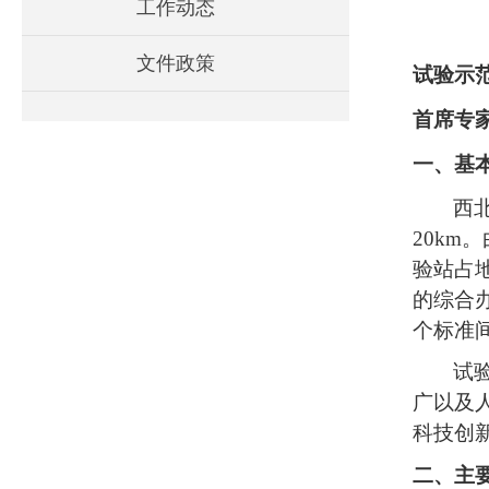
工作动态
文件政策
试验示
首席专
一、基
西
20km
验站占地
的综合
个标准间
试
广以及
科技创
二、主