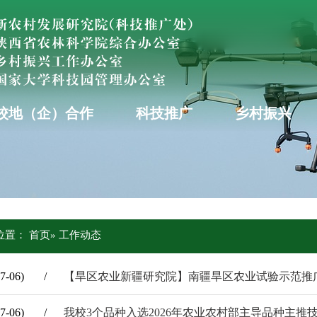
校地（企）合作
科技推广
乡村振兴
位置：
首页
» 工作动态
7-06)
/
【旱区农业新疆研究院】南疆旱区农业试验示范推
7-06)
/
我校3个品种入选2026年农业农村部主导品种主推