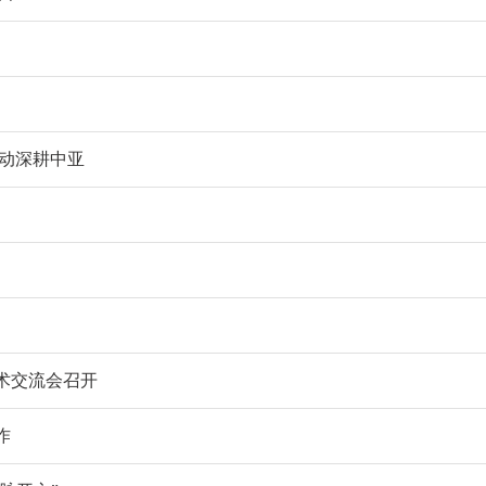
联动深耕中亚
术交流会召开
作