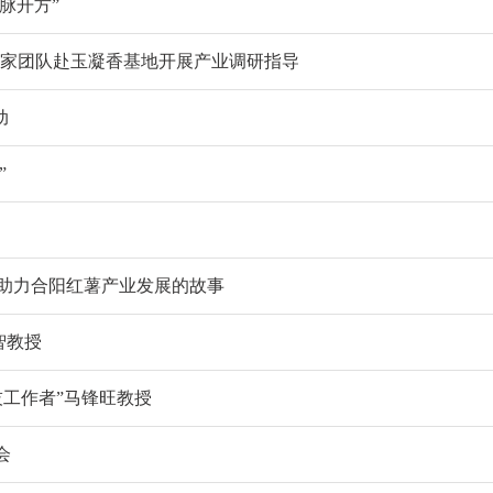
脉开方”
校专家团队赴玉凝香基地开展产业调研指导
动
”
学助力合阳红薯产业发展的故事
智教授
技工作者”马锋旺教授
会