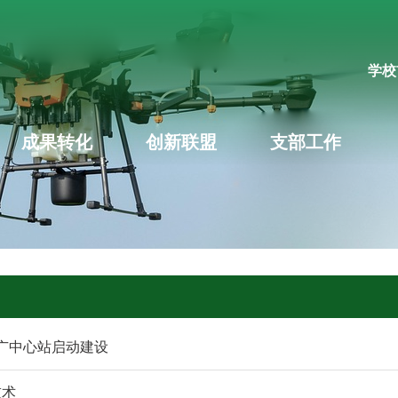
学校
成果转化
创新联盟
支部工作
广中心站启动建设
技术