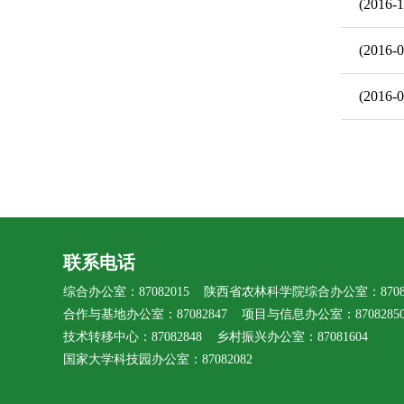
(2016-1
(2016-0
(2016-0
联系电话
综合办公室：87082015 陕西省农林科学院综合办公室：87080
合作与基地办公室：87082847 项目与信息办公室：8708285
技术转移中心：87082848 乡村振兴办公室：87081604
国家大学科技园办公室：87082082