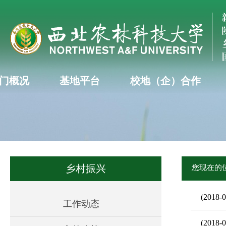
门概况
基地平台
校地（企）合作
乡村振兴
您现在的
(2018-0
工作动态
(2018-0